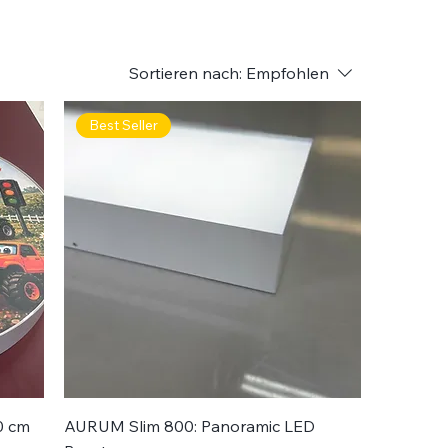
Sortieren nach:
Empfohlen
Best Seller
0 cm
AURUM Slim 800: Panoramic LED