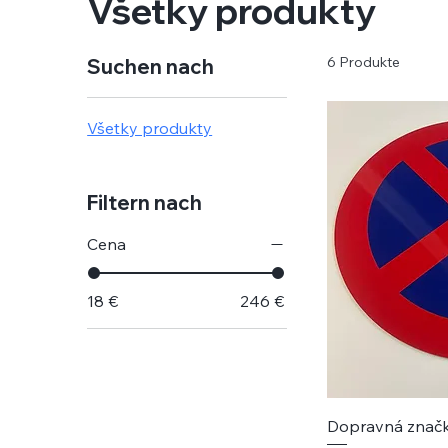
Všetky produkty
6 Produkte
Suchen nach
Všetky produkty
Filtern nach
Cena
18 €
246 €
Dopravná značk