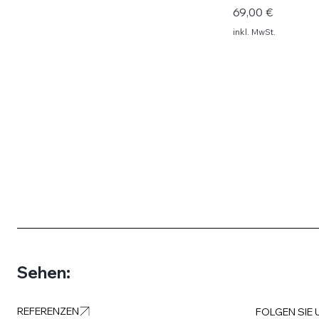
Preis
69,00 €
inkl. MwSt.
Sehen:
REFERENZEN
FOLGEN SIE 