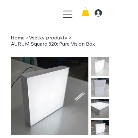
Home
>
Všetky produkty
>
AURUM Square 320: Pure Vision Box