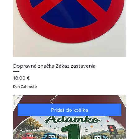
Dopravná značka Zákaz zastavenia
Cena
18,00 €
Daň Zahrnuté
Pridať do košíka