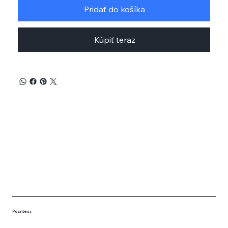
Pridať do košíka
Kúpiť teraz
Pozrite si: